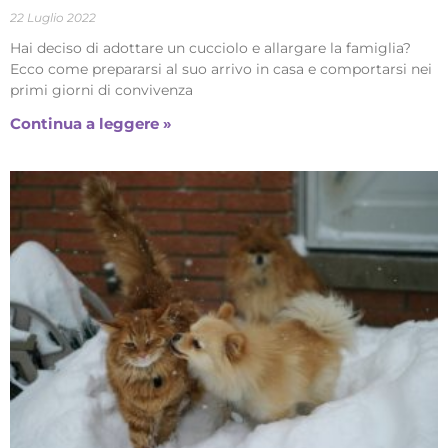
22 Luglio 2022
Hai deciso di adottare un cucciolo e allargare la famiglia?
Ecco come prepararsi al suo arrivo in casa e comportarsi nei
primi giorni di convivenza
Continua a leggere »