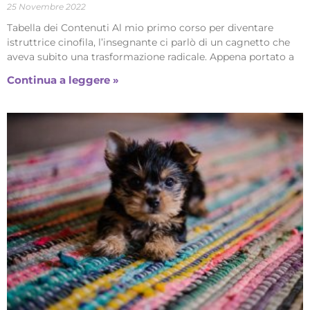
25 Novembre 2022
Tabella dei Contenuti Al mio primo corso per diventare
istruttrice cinofila, l’insegnante ci parlò di un cagnetto che
aveva subito una trasformazione radicale. Appena portato a
Continua a leggere »