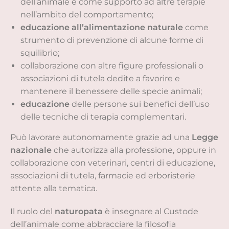
dell’animale e come supporto ad altre terapie
nell’ambito del comportamento;
educazione all’alimentazione naturale
come
strumento di prevenzione di alcune forme di
squilibrio;
collaborazione con altre figure professionali o
associazioni di tutela dedite a favorire e
mantenere il benessere delle specie animali;
educazione
delle persone sui benefici dell’uso
delle tecniche di terapia complementari.
Può lavorare autonomamente grazie ad una
Legge
nazionale
che autorizza alla professione, oppure in
collaborazione con veterinari, centri di educazione,
associazioni di tutela, farmacie ed erboristerie
attente alla tematica.
Il ruolo del
naturopata
è insegnare al Custode
dell’animale come abbracciare la filosofia